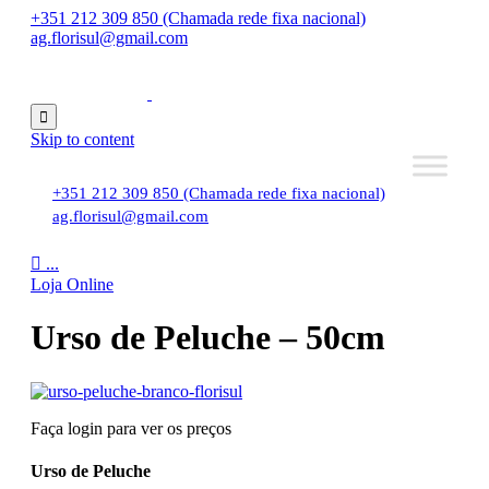
+351 212 309 850 (Chamada rede fixa nacional)
ag.florisul@gmail.com

Skip to content
+351 212 309 850 (Chamada rede fixa nacional)
ag.florisul@gmail.com

...
Loja Online
Urso de Peluche – 50cm
Faça login para ver os preços
Urso de Peluche