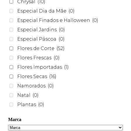
Chrysal
(10)
Especial Dia da Mãe
(0)
Especial Finados e Halloween
(0)
Especial Jardins
(0)
Especial Páscoa
(0)
Flores de Corte
(52)
Flores Frescas
(0)
Flores Importadas
(1)
Flores Secas
(16)
Namorados
(0)
Natal
(0)
Plantas
(0)
Marca