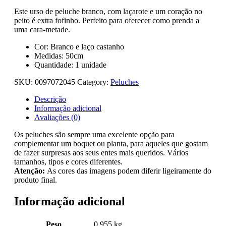
Este urso de peluche branco, com laçarote e um coração no
peito é extra fofinho. Perfeito para oferecer como prenda a
uma cara-metade.
Cor: Branco e laço castanho
Medidas: 50cm
Quantidade: 1 unidade
SKU:
0097072045
Category:
Peluches
Descrição
Informação adicional
Avaliações (0)
Os peluches são sempre uma excelente opção para
complementar um boquet ou planta, para aqueles que gostam
de fazer surpresas aos seus entes mais queridos. Vários
tamanhos, tipos e cores diferentes.
Atenção:
As cores das imagens podem diferir ligeiramente do
produto final.
Informação adicional
Peso
0.955 kg