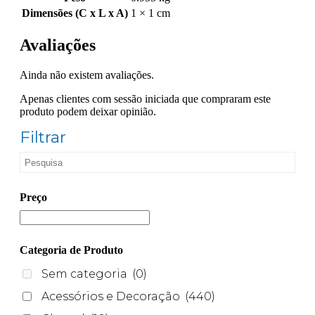
Dimensões (C x L x A)
1 × 1 cm
Avaliações
Ainda não existem avaliações.
Apenas clientes com sessão iniciada que compraram este
produto podem deixar opinião.
Filtrar
Preço
Categoria de Produto
Sem categoria
(0)
Acessórios e Decoração
(440)