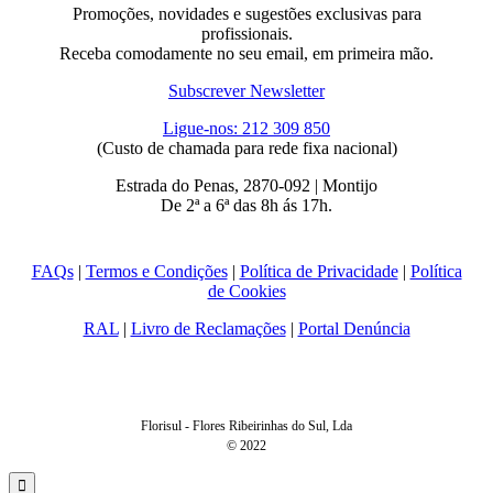
Promoções, novidades e sugestões exclusivas para
profissionais.
Receba comodamente no seu email, em primeira mão.
Subscrever Newsletter
Ligue-nos: 212 309 850
(Custo de chamada para rede fixa nacional)
Estrada do Penas, 2870-092 | Montijo
De 2ª a 6ª das 8h ás 17h.
FAQs
|
Termos e Condições
|
Política de Privacidade
|
Política
de Cookies
RAL
|
Livro de Reclamações
|
Portal Denúncia
Florisul - Flores Ribeirinhas do Sul, Lda
© 2022
