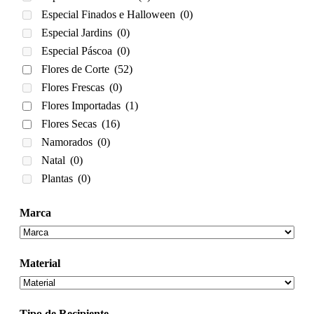
Especial Finados e Halloween
(0)
Especial Jardins
(0)
Especial Páscoa
(0)
Flores de Corte
(52)
Flores Frescas
(0)
Flores Importadas
(1)
Flores Secas
(16)
Namorados
(0)
Natal
(0)
Plantas
(0)
Marca
Material
Tipo de Recipiente