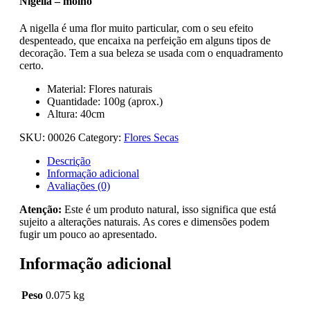
Nigella – molho
A nigella é uma flor muito particular, com o seu efeito
despenteado, que encaixa na perfeição em alguns tipos de
decoração. Tem a sua beleza se usada com o enquadramento
certo.
Material: Flores naturais
Quantidade: 100g (aprox.)
Altura: 40cm
SKU:
00026
Category:
Flores Secas
Descrição
Informação adicional
Avaliações (0)
Atenção:
Este é um produto natural, isso significa que está
sujeito a alterações naturais. As cores e dimensões podem
fugir um pouco ao apresentado.
Informação adicional
Peso
0.075 kg