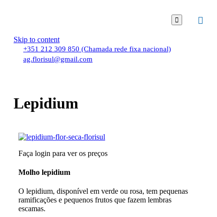

Skip to content
+351 212 309 850 (Chamada rede fixa nacional)
ag.florisul@gmail.com
Lepidium
Faça login para ver os preços
Molho lepidium
O lepidium, disponível em verde ou rosa, tem pequenas
ramificações e pequenos frutos que fazem lembras
escamas.