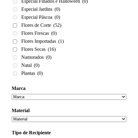
Especial Finados e Halloween
(0)
Especial Jardins
(0)
Especial Páscoa
(0)
Flores de Corte
(52)
Flores Frescas
(0)
Flores Importadas
(1)
Flores Secas
(16)
Namorados
(0)
Natal
(0)
Plantas
(0)
Marca
Material
Tipo de Recipiente