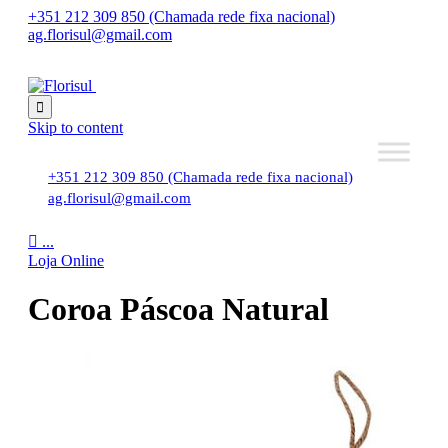
+351 212 309 850 (Chamada rede fixa nacional)
ag.florisul@gmail.com

Skip to content
+351 212 309 850 (Chamada rede fixa nacional)
ag.florisul@gmail.com

...
Loja Online
Coroa Páscoa Natural