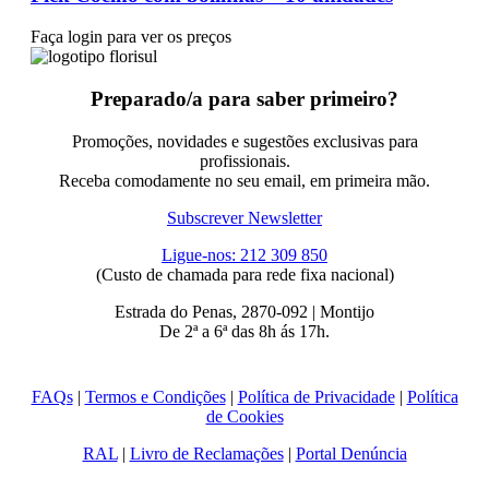
Faça login para ver os preços
Preparado/a para saber primeiro?
Promoções, novidades e sugestões exclusivas para
profissionais.
Receba comodamente no seu email, em primeira mão.
Subscrever Newsletter
Ligue-nos: 212 309 850
(Custo de chamada para rede fixa nacional)
Estrada do Penas, 2870-092 | Montijo
De 2ª a 6ª das 8h ás 17h.
FAQs
|
Termos e Condições
|
Política de Privacidade
|
Política
de Cookies
RAL
|
Livro de Reclamações
|
Portal Denúncia