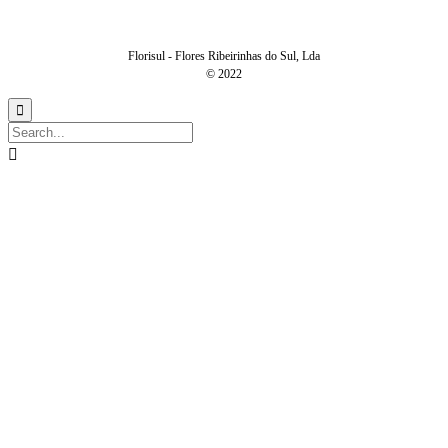
Florisul - Flores Ribeirinhas do Sul, Lda
© 2022

