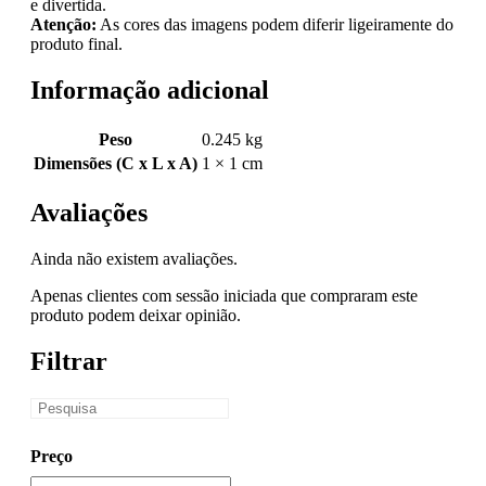
e divertida.
Atenção:
As cores das imagens podem diferir ligeiramente do
produto final.
Informação adicional
Peso
0.245 kg
Dimensões (C x L x A)
1 × 1 cm
Avaliações
Ainda não existem avaliações.
Apenas clientes com sessão iniciada que compraram este
produto podem deixar opinião.
Filtrar
Preço