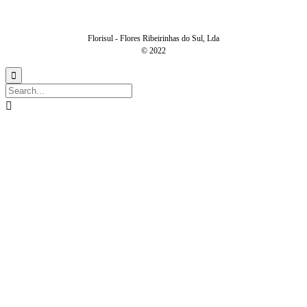
Florisul - Flores Ribeirinhas do Sul, Lda
© 2022

