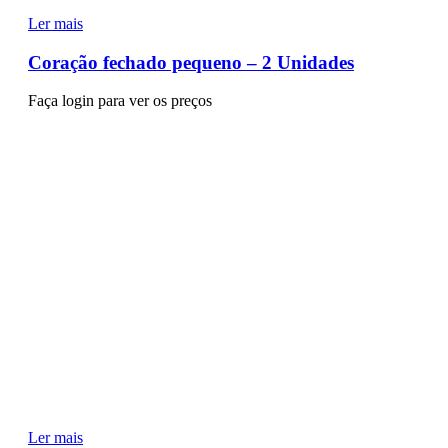
Ler mais
Coração fechado pequeno – 2 Unidades
Faça login para ver os preços
Ler mais