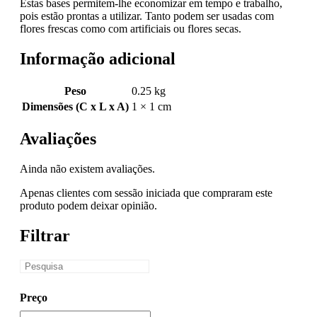
Estas bases permitem-lhe economizar em tempo e trabalho,
pois estão prontas a utilizar. Tanto podem ser usadas com
flores frescas como com artificiais ou flores secas.
Informação adicional
Peso
0.25 kg
Dimensões (C x L x A)
1 × 1 cm
Avaliações
Ainda não existem avaliações.
Apenas clientes com sessão iniciada que compraram este
produto podem deixar opinião.
Filtrar
Preço