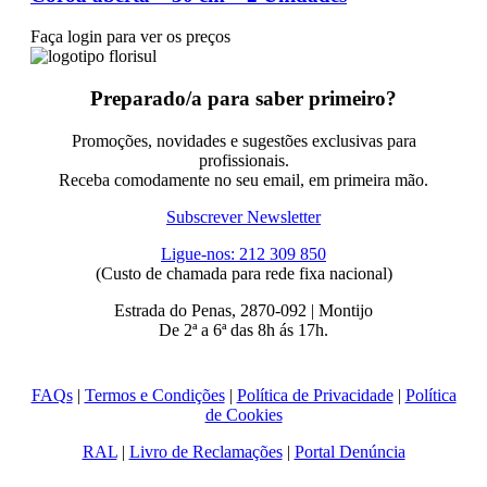
Faça login para ver os preços
Preparado/a para saber primeiro?
Promoções, novidades e sugestões exclusivas para
profissionais.
Receba comodamente no seu email, em primeira mão.
Subscrever Newsletter
Ligue-nos: 212 309 850
(Custo de chamada para rede fixa nacional)
Estrada do Penas, 2870-092 | Montijo
De 2ª a 6ª das 8h ás 17h.
FAQs
|
Termos e Condições
|
Política de Privacidade
|
Política
de Cookies
RAL
|
Livro de Reclamações
|
Portal Denúncia