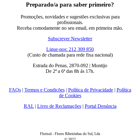
Preparado/a para saber primeiro?
Promoções, novidades e sugestões exclusivas para
profissionais.
Receba comodamente no seu email, em primeira mão.
Subscrever Newsletter
Ligue-nos: 212 309 850
(Custo de chamada para rede fixa nacional)
Estrada do Penas, 2870-092 | Montijo
De 2ª a 6ª das 8h ás 17h.
FAQs
|
Termos e Condições
|
Política de Privacidade
|
Política
de Cookies
RAL
|
Livro de Reclamações
|
Portal Denúncia
Florisul - Flores Ribeirinhas do Sul, Lda
© 2022