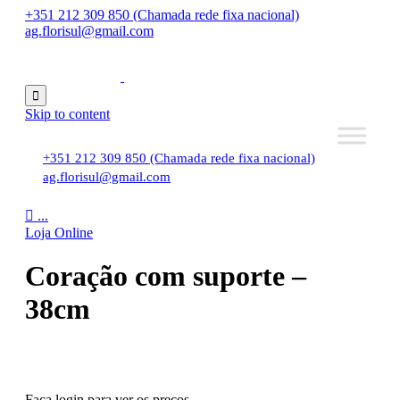
+351 212 309 850 (Chamada rede fixa nacional)
ag.florisul@gmail.com

Skip to content
+351 212 309 850 (Chamada rede fixa nacional)
ag.florisul@gmail.com

...
Loja Online
Coração com suporte –
38cm
Faça login para ver os preços