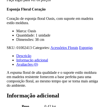
Esponja Floral Coração
Coração de esponja floral Oasis, com suporte em madeira
estilo moldura.
Marca: Oasis
Quantidade: 1 unidade
Dimensões: 38 cm
SKU:
01002413
Categories:
Acessórios Florais
Esponjas
Descrição
Informação adicional
Avaliações (0)
A espuma floral de alta qualidade e o suporte estilo moldura
em madeira resistente fornecem a base perfeita para uma
composição floral, ao mesmo tempo que se torna mais amiga
do ambiente.
Informação adicional
Peso
0.42 kg