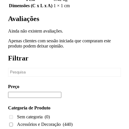
Dimensões (C x L x A)
1 × 1 cm
Avaliações
Ainda não existem avaliações.
Apenas clientes com sessão iniciada que compraram este
produto podem deixar opinião.
Filtrar
Preço
Categoria de Produto
Sem categoria
(0)
Acessórios e Decoração
(440)