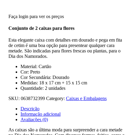
Faça login para ver os preços
Conjunto de 2 caixas para flores
Esta elegante caixa com detalhes em dourado e pega em fita
de cetim é uma boa opção para presentear qualquer cara
metade. São indicadas para flores frescas ou plantas, para o
Dia dos Namorados.
Material: Cartão
Cor: Preto
Cor Secundária: Dourado
Medidas: 18 x 17 cm + 15 x 15 cm
Quantidade: 2 unidades
SKU:
0638732399
Category:
Caixas e Embalagens
Descrição
Informação adicional
Avaliações (0)
As caixas são a última moda para surpreender a cara metade