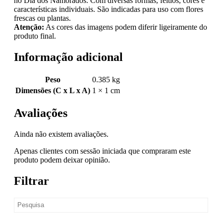
no Dia dos Namorados. Com diversas formas, feitios, cores e
características individuais. São indicadas para uso com flores
frescas ou plantas.
Atenção:
As cores das imagens podem diferir ligeiramente do
produto final.
Informação adicional
Peso
0.385 kg
Dimensões (C x L x A)
1 × 1 cm
Avaliações
Ainda não existem avaliações.
Apenas clientes com sessão iniciada que compraram este
produto podem deixar opinião.
Filtrar