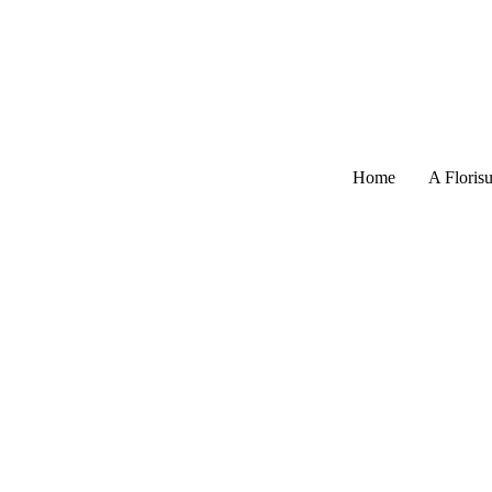
Home
A Florisu