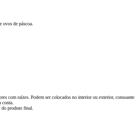
e ovos de páscoa.
ores com raízes. Podem ser colocados no interior ou exterior, consoante 
m conta.
 do produto final.