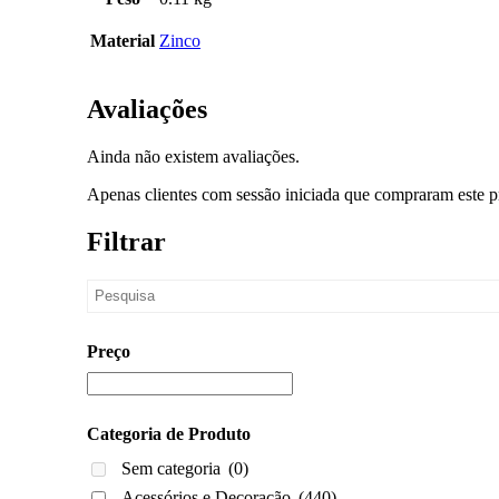
Material
Zinco
Avaliações
Ainda não existem avaliações.
Apenas clientes com sessão iniciada que compraram este p
Filtrar
Preço
Categoria de Produto
Sem categoria
(0)
Acessórios e Decoração
(440)