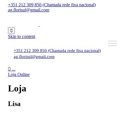
+351 212 309 850 (Chamada rede fixa nacional)
ag.florisul@gmail.com

Skip to content
+351 212 309 850 (Chamada rede fixa nacional)
ag.florisul@gmail.com

...
Loja Online
Loja
Lisa