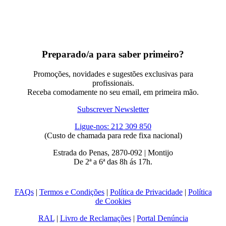
Preparado/a para saber primeiro?
Promoções, novidades e sugestões exclusivas para
profissionais.
Receba comodamente no seu email, em primeira mão.
Subscrever Newsletter
Ligue-nos: 212 309 850
(Custo de chamada para rede fixa nacional)
Estrada do Penas, 2870-092 | Montijo
De 2ª a 6ª das 8h ás 17h.
FAQs
|
Termos e Condições
|
Política de Privacidade
|
Política
de Cookies
RAL
|
Livro de Reclamações
|
Portal Denúncia