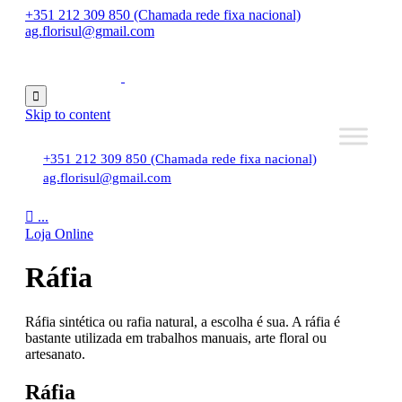
+351 212 309 850 (Chamada rede fixa nacional)
ag.florisul@gmail.com

Skip to content
+351 212 309 850 (Chamada rede fixa nacional)
ag.florisul@gmail.com

...
Loja Online
Ráfia
Ráfia sintética ou rafia natural, a escolha é sua. A ráfia é
bastante utilizada em trabalhos manuais, arte floral ou
artesanato.
Ráfia