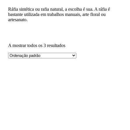
Ráfia sintética ou rafia natural, a escolha é sua. A ráfia é
bastante utilizada em trabalhos manuais, arte floral ou
artesanato.
A mostrar todos os 3 resultados
Preço
Marca
Material